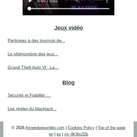
Jeux vidéo
Participez à des tournois de...
Le phénomène des jeux...
Grand Theft Auto VI : La...
Blog
Sécurité et Fiabilité :...
Les règles du blackjack...
© 2026
Anneedujeuvideo.com
|
Cookies Policy
|
Top of the page
en
|
es
|
xn--9k3bo32b