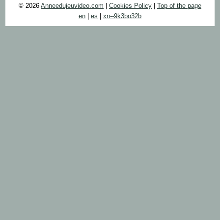
© 2026
Anneedujeuvideo.com
|
Cookies Policy
|
Top of the page
en
|
es
|
xn--9k3bo32b