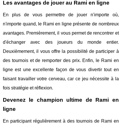
Les avantages de jouer au Rami en ligne
En plus de vous permettre de jouer n'importe où,
n'importe quand, le Rami en ligne présente de nombreux
avantages. Premièrement, il vous permet de rencontrer et
d'échanger avec des joueurs du monde entier.
Deuxièmement, il vous offre la possibilité de participer à
des tournois et de remporter des prix. Enfin, le Rami en
ligne est une excellente façon de vous divertir tout en
faisant travailler votre cerveau, car ce jeu nécessite à la
fois stratégie et réflexion.
Devenez le champion ultime de Rami en
ligne
En participant régulièrement à des tournois de Rami en