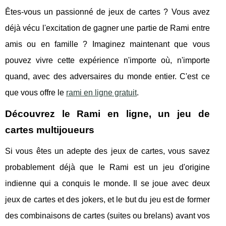
Êtes-vous un passionné de jeux de cartes ? Vous avez
déjà vécu l'excitation de gagner une partie de Rami entre
amis ou en famille ? Imaginez maintenant que vous
pouvez vivre cette expérience n'importe où, n'importe
quand, avec des adversaires du monde entier. C'est ce
que vous offre le
rami en ligne gratuit
.
Découvrez le Rami en ligne, un jeu de
cartes multijoueurs
Si vous êtes un adepte des jeux de cartes, vous savez
probablement déjà que le Rami est un jeu d'origine
indienne qui a conquis le monde. Il se joue avec deux
jeux de cartes et des jokers, et le but du jeu est de former
des combinaisons de cartes (suites ou brelans) avant vos